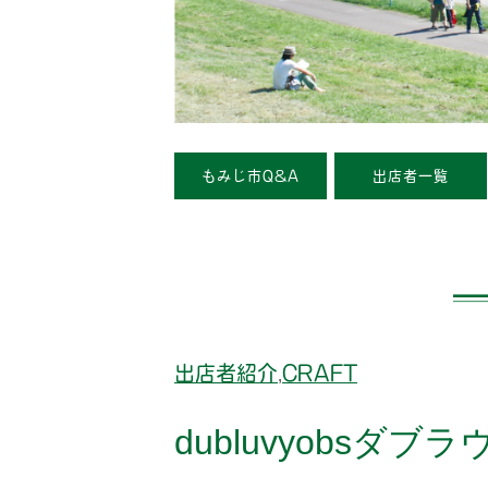
もみじ市Q&A
出店者一覧
出店者紹介
CRAFT
,
dubluvyobsダブ