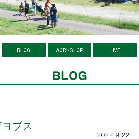
BLOG
WORKSHOP
LIVE
ラヴヨブス
2022.9.22