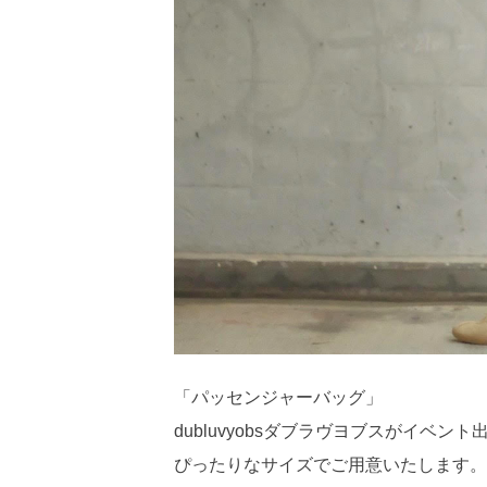
「パッセンジャーバッグ」
dubluvyobsダブラヴヨブスがイ
ぴったりなサイズでご用意いたします。