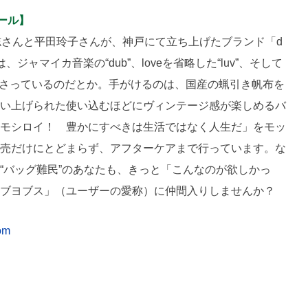
ィール】
志さんと平田玲子さんが、神戸にて立ち上げたブランド「d
、ジャマイカ音楽の“dub”、loveを省略した“luv”、そして
み合わさっているのだとか。手がけるのは、国産の蝋引き帆布を
い上げられた使い込むほどにヴィンテージ感が楽しめるバ
モシロイ！ 豊かにすべきは生活ではなく人生だ」をモッ
売だけにとどまらず、アフターケアまで行っています。な
“バッグ難民”のあなたも、きっと「こんなのが欲しかっ
ブヨブス」（ユーザーの愛称）に仲間入りしませんか？
om