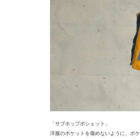
「サブホップポシェット」
洋服のポケットを傷めないように、ポケ