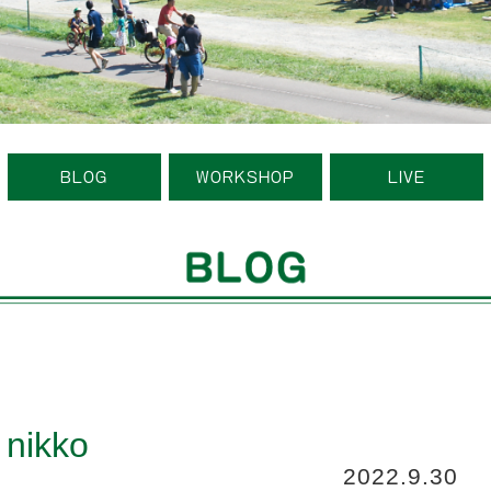
BLOG
WORKSHOP
LIVE
 nikko
2022.9.30