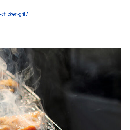
hicken-grill/