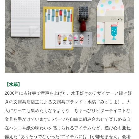
【水縞】
2006年に吉祥寺で産声を上げた、水玉好きのデザイナーと縞々好
きの文房具店店主による文房具ブランド・水縞（みずしま）。大
人になっても集めたくなるような、ちょっぴりビターテイストな
文具を手がけています。パーツを自由に組み合わせて楽しめる自
在ハンコや紙の味わいを感じられるアイテムなど、遊び心も兼ね
備えた “ありそうでなかった”アイテムには目が離せません。会場