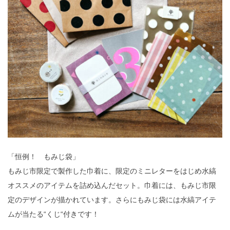
「恒例！ もみじ袋」
もみじ市限定で製作した巾着に、限定のミニレターをはじめ水縞
オススメのアイテムを詰め込んだセット。巾着には、もみじ市限
定のデザインが描かれています。さらにもみじ袋には水縞アイテ
ムが当たる“くじ“付きです！