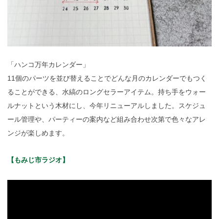
「ハンコ万年カレンダー」
11個のパーツを並び替えることでどんな月のカレンダーでもつく
ることができる、水縞のロングセラーアイテム。持ち手をウォー
ルナットという木材にし、今年リニューアルしました。スケジュ
ール管理や、パーティーの案内など組み合わせ次第で色々なアレ
ンジが楽しめます。
【もみじ市ラジオ】