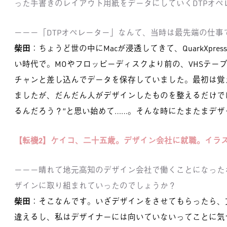
った手書きのレイアウト用紙をデータにしていくDTPオペ
－－－「DTPオペレーター」なんて、当時は最先端の仕事
柴田
：ちょうど世の中にMacが浸透してきて、QuarkXpr
い時代で。MOやフロッピーディスクより前の、VHSテー
チャンと差し込んでデータを保存していました。最初は覚
ましたが、だんだん人がデザインしたものを整えるだけで
るんだろう？”と思い始めて……。そんな時にたまたまデ
【転機2】ケイコ、二十五歳。デザイン会社に就職。イラ
－－－晴れて地元高知のデザイン会社で働くことになった
ザインに取り組まれていったのでしょうか？
柴田
：そこなんです。いざデザインをさせてもらったら、
違えるし、私はデザイナーには向いていないってことに気