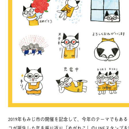
2019年もみじ市の開催を記念して、今年のテーマでもある
コが誕生した年を振り返り「めがねこ」のLINEスタンプ