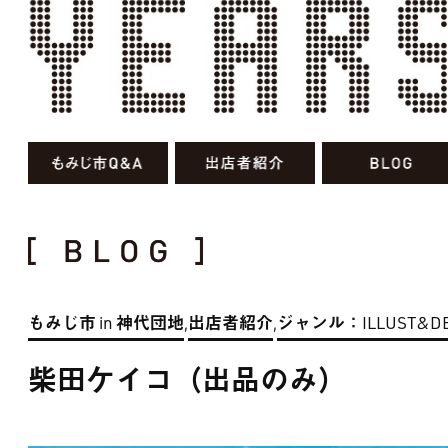
もみじ市 in 神代団地
出店者紹介
ジャンル：ILLUST&DE
,
,
柴田ケイコ（出品のみ）