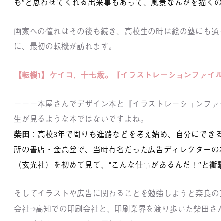
も”と思わせてくれる出来事もあって、風景なんかを描く
画家への憧れはその後も続き、高校生の時は絵の塾にも通
に、最初の転機が訪れます。
【転機1】ケイコ、十七歳。『イラストレーションファイ
－－－本屋さんでデザイン本と『イラストレーションファ
生が見るような本ではないですよね。
柴田
：高校3年で周りも進路などを考え始め、自分にでき
所の書店・金高堂で、当時有名だった広告ディレクターの
（玄光社）を初めて見て、“こんな仕事があるんだ！”と衝
そしてイラストや広告に関わることを勉強しようと奈良の
会社→高知での印刷会社と、印刷業界を渡り歩いた柴田さ