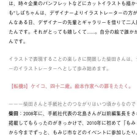
は、時々企業のパンフレットなどにカットイラストも描か
も“しばちゃんは、デザイナーよりイラストレーターの方が
んなある日、デザイナーの先輩とギャラリーを借りて二人
たんです。それがとっても嬉しくて……。自分の絵で誰か
んです。
イラストで表現することの楽しさに開眼した柴田さんは、
ーのイラストレーターへとして歩み始めます。
【転機3】ケイコ、四十二歳。絵本作家への扉をたたく。
－－－柴田さんと手紙社とのつながりはいつ頃からなので
柴田
：2008年に、手紙社代表の北島さんが以前編集長を
掲載してもらったのがきっかけで、2010年に初めて「も
から今までずっと、もみじ市などのイベントに参加したり