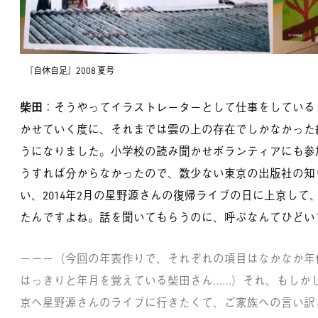
『自休自足』2008 夏号
柴田
：そうやってイラストレーターとして仕事をしている
かせていく度に、それまでは雲の上の存在でしかなかった
うになりました。小学校の読み聞かせボランティアにも参
うすれば分からなかったので、数少ない東京の出版社の知
い、2014年2月の星野源さんの復帰ライブの日に上京し
たんですよね。話を聞いてもらうのに、呼ぶなんてひどい
－－－（今回の年表作りで、それぞれの項目はなかなか年
はっきりと年月を覚えている柴田さん……）それ、もしか
京へ星野源さんのライブに行きたくて、ご家族への言い訳