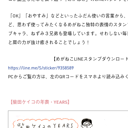
「OK」「おやすみ」などといったふだん使いの言葉から、
ど、思わず使ってみたくなるめがねこ独特の表情のスタン
ブキャラ、ねずみ３兄弟も登場しています。せわしない毎
と肩の力が抜け癒されることでしょう！
【めがねこLINEスタンプダウンロー
https://line.me/S/sticker/9358589
PCからご覧の方は、左のQRコードをスマホより読み込み
【柴田ケイコの年表・YEARS】