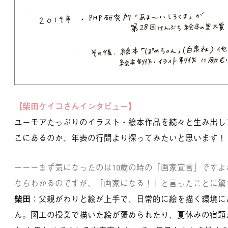
【柴田ケイコさんインタビュー】
ユーモアたっぷりのイラスト・絵本作品を続々と生み出し
こにあるのか、年表の行間より探ってみたいと思います！
－－－まず気になったのは10歳の時の「画家宣言」です
ならわかるのですが、「画家になる！」と言ったことに驚
柴田
：父親がわりと絵が上手で、日常的に絵を描く環境に
ん。図工の授業で描いた絵が褒められたり、夏休みの宿題