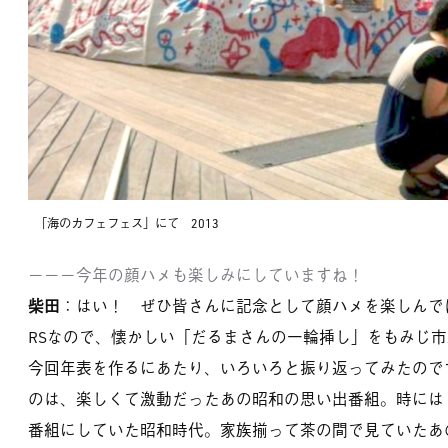
「海のカフェフェス」にて 2013
－－－今年の顔ハメも楽しみにしていますね！
柴田
：はい！ ぜひ皆さんに記念として顔ハメを楽しんでほ
RSなので、懐かしい「だるまさんの一輪挿し」をもみじ市
今回年表を作るにあたり、いろいろと振り返ってみたので
のは、楽しくて激動だったあの昭和の思い出番組。時には
番組にしていた昭和時代。家族揃って茶の間で見ていたあ