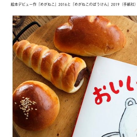
絵本デビュー作『めがねこ』2016と『めがねこのぼうけん』2019（手紙社