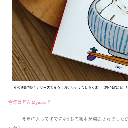
その後5作続くシリーズとなる『おいしそうなしろくま』（PHP研究所）20
今年はどんなyears？
－－－今年に入ってすでに4冊もの絵本が発売されました
うか？