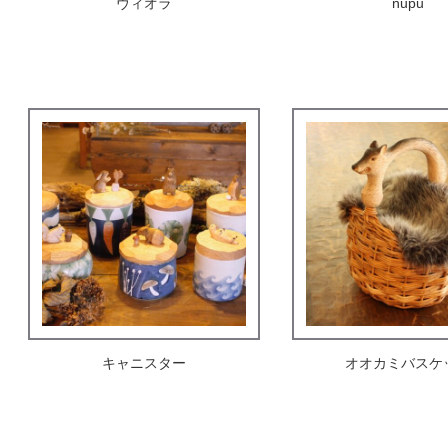
ヴィオラ
nupu
キャニスター
オオカミバスケ