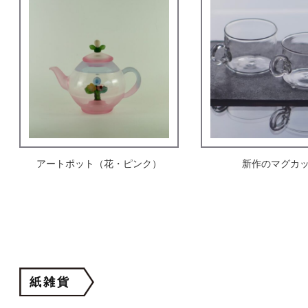
アートポット（花・ピンク）
新作のマグカ
紙雑貨