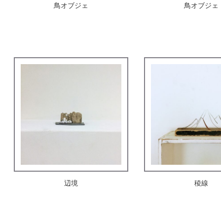
鳥オブジェ
鳥オブジェ
辺境
稜線