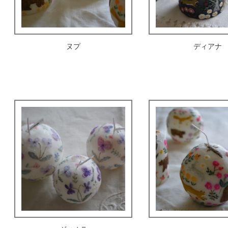
ヌプ
ディアナ