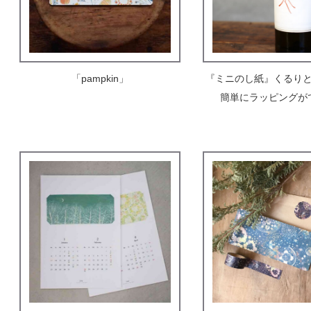
「pampkin」
『ミニのし紙』くるりと巻
簡単にラッピングが