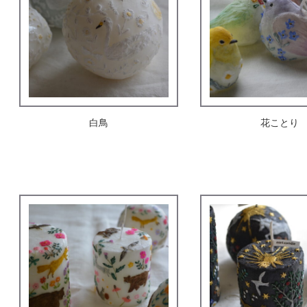
白鳥
花ことり