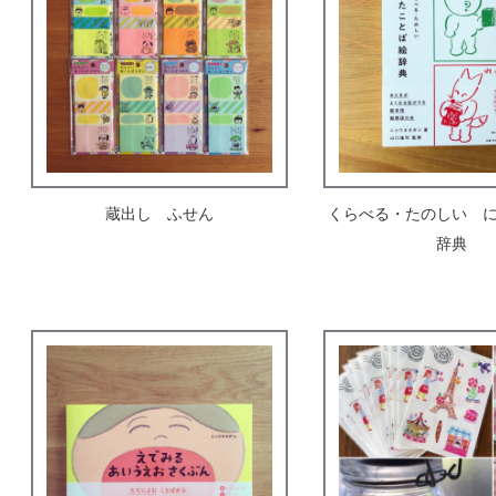
蔵出し ふせん
くらべる・たのしい 
辞典