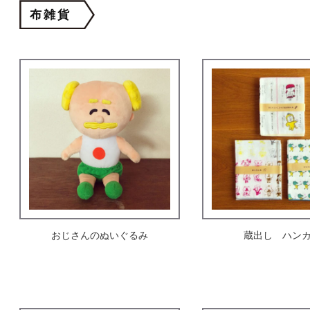
布雑貨
おじさんのぬいぐるみ
蔵出し ハン