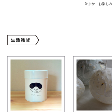
並ぶか、お楽し
生活雑貨