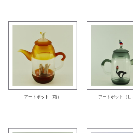
アートポット（猫）
アートポット（し