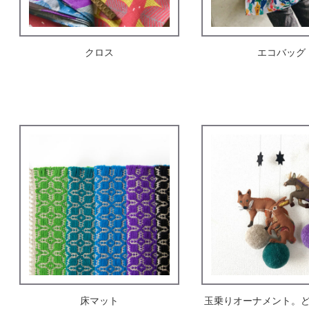
クロス
エコバッグ
床マット
玉乗りオーナメント。ど