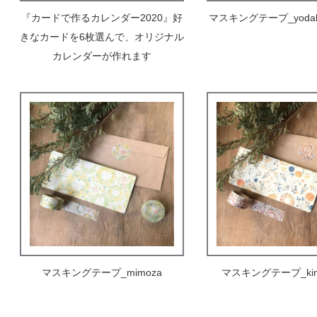
『カードで作るカレンダー2020』好
マスキングテープ_yodaka
きなカードを6枚選んで、オリジナル
カレンダーが作れます
マスキングテープ_mimoza
マスキングテープ_kin