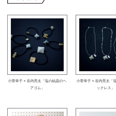
小菅幸子 × 谷内亮太「塩の結晶のヘ
小菅幸子 × 谷内亮太「
アゴム」
ックレス」