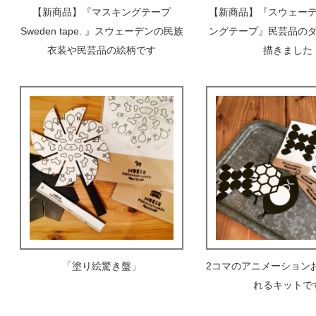
【新商品】『マスキングテープ
【新商品】『スウェーテ
Sweden tape. 』スウェーデンの民族
ングテープ』民芸品の
衣装や民芸品の絵柄です
描きました
「塗り絵驚き盤」
2コマのアニメーション
れるキットで