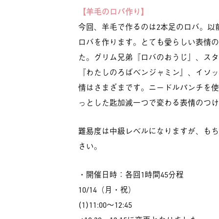
【羊毛のロバ作り】
今回、羊毛で作るのは2本足のロバ。以
ロバを作ります。とても愛らしい表情の
た。グリム兄弟『ロバのおうじ』、スタ
『わたしのろばベンジャミン』、イソッ
情はさまざまです。ニードルパンチを使
っとした匙加減一つで変わる表情のつけ
難易度は中級レベルになりますが、もち
さい。
・開催日時：各回1時間45分程
10/14（月・祝）
(1)11:00〜12:45