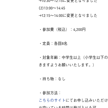
→10:30～12:15に変更となりました
(2)13:00〜14:45
→12:15～14:00に変更となりました
・参加費（税込）：4,200円
・定員：各回8名
・対象年齢：中学生以上（小学生以下の
きますようお願いいたします。）
・持ち物：なし
・参加方法：
こちらのサイト
にてお申し込みいただけ
※空いている時間は飛び入りも可