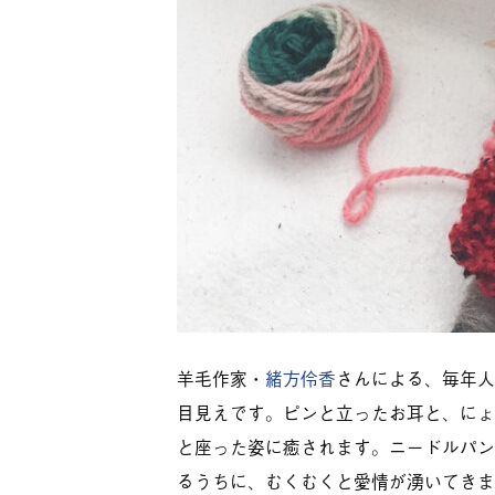
羊毛作家・
緒方伶香
さんによる、毎年人
目見えです。ピンと立ったお耳と、にょ
と座った姿に癒されます。ニードルパン
るうちに、むくむくと愛情が湧いてきま