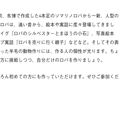
前、布博で作成した4本足のソマリノロバから一新、人型の
ロバは、遠い昔から、絵本や寓話に度々登場してきまし
イグ『ロバのシルベスターとまほうの小石』、写真絵本
プ寓話『ロバを売りに行く親子』などなど。そしてその表
った羊毛の動物作りには、作る人の個性が光ります。ちょ
方に挑戦しつつ、自分だけのロバを作りましょう。
ろん初めての方にも作っていただけます。ぜひご参加くだ