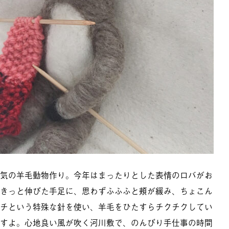
気の羊毛動物作り。今年はまったりとした表情のロバがお
きっと伸びた手足に、思わずふふふと頰が緩み、ちょこん
チという特殊な針を使い、羊毛をひたすらチクチクしてい
すよ。心地良い風が吹く河川敷で、のんびり手仕事の時間