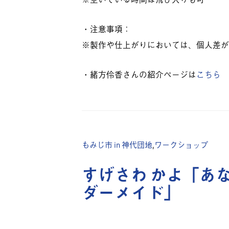
・注意事項：
※製作や仕上がりにおいては、個人差が
・緒方伶香さんの紹介ページは
こちら
もみじ市 in 神代団地
,
ワークショップ
すげさわ かよ「あ
ダーメイド」