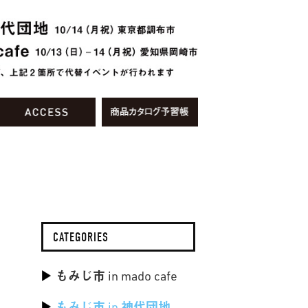
CATEGORIES
もみじ市 in mado cafe
もみじ市 in 神代団地