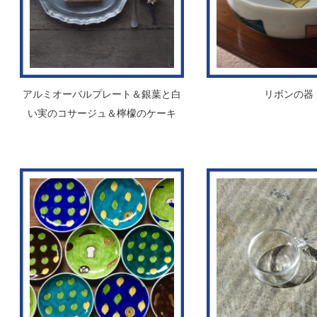
アルミオーバルプレート＆銀葉と白
リボンの器
い実のコサージュ＆檸檬のケーキ