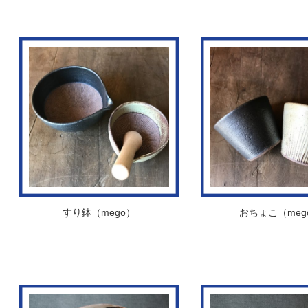
すり鉢（mego）
おちょこ（meg