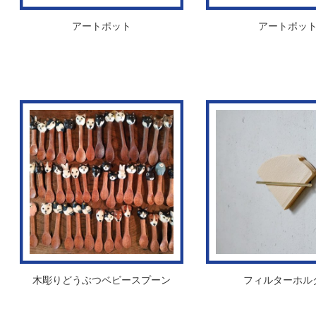
アートポット
アートポッ
木彫りどうぶつベビースプーン
フィルターホル