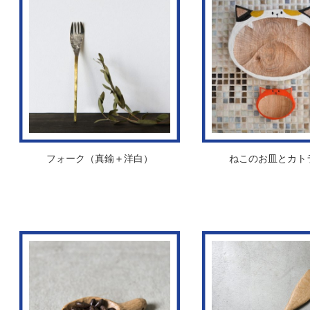
フォーク（真鍮＋洋白）
ねこのお皿とカト