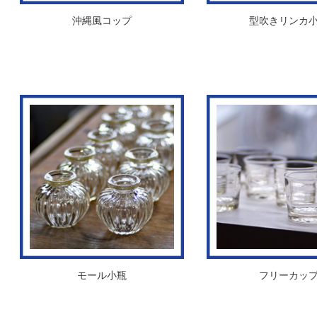
沖縄風コップ
型吹きリンカ
モール小瓶
フリーカッ