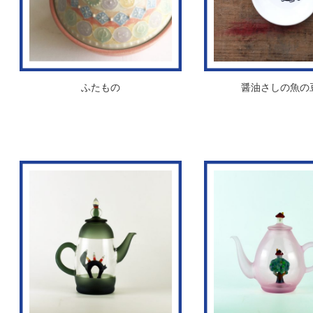
ふたもの
醤油さしの魚の