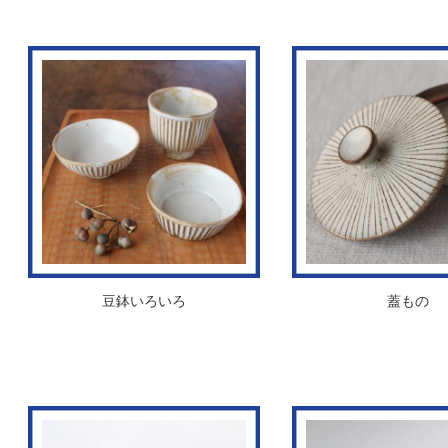
豆鉢いろいろ
蓋もの