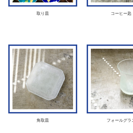
取り皿
コーヒー匙
角取皿
フォールグラ