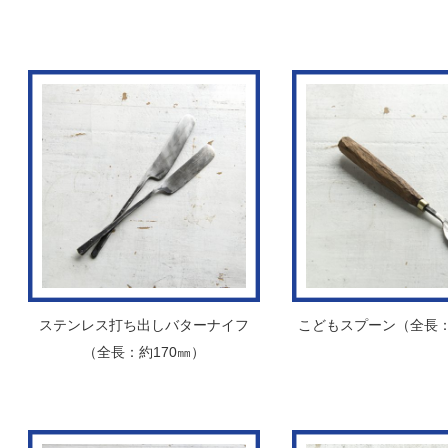
ステンレス打ち出しバターナイフ
こどもスプーン（全長：
（全長：約170㎜）