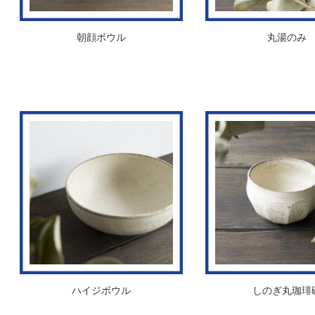
朝顔ボウル
丸湯のみ
ハイジボウル
しのぎ丸珈琲