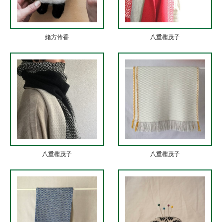
緒方伶香
八重樫茂子
八重樫茂子
八重樫茂子