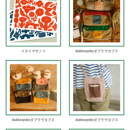
イヌイマサノリ
dubluvyobsダブラヴヨブス
dubluvyobsダブラヴヨブス
dubluvyobsダブラヴヨブス