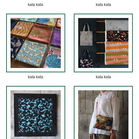
kata kata
kata kata
kata kata
kata kata