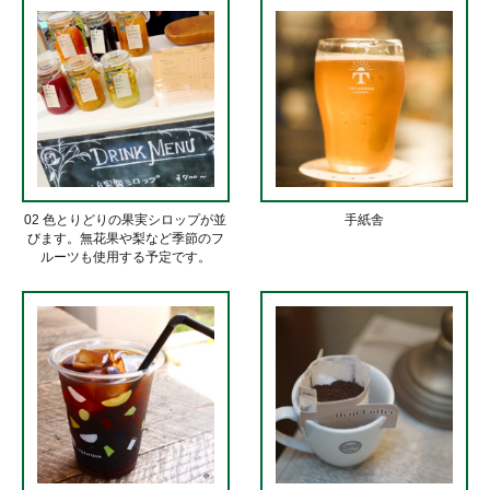
02 色とりどりの果実シロップが並
手紙舎
びます。無花果や梨など季節のフ
ルーツも使用する予定です。