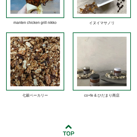
manten chicken grill nikko
イヌイマサノリ
七穀ベーカリー
co+fe & ひだまり商店