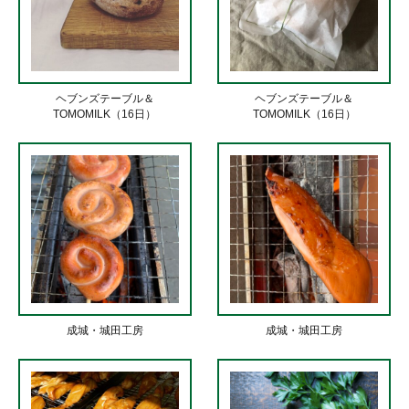
ヘブンズテーブル＆
ヘブンズテーブル＆
TOMOMILK（16日）
TOMOMILK（16日）
成城・城田工房
成城・城田工房