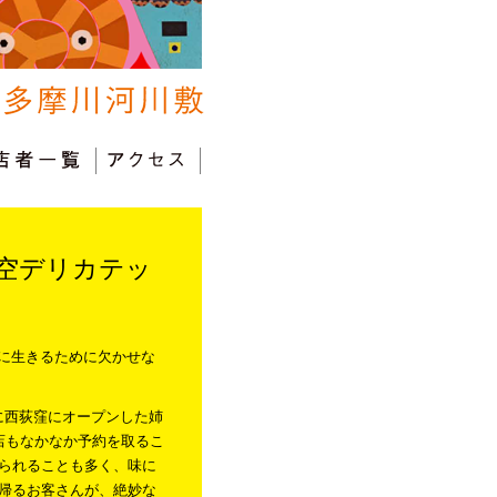
ganの青空デリカテッ
かに生きるために欠かせな
年に西荻窪にオープンした姉
お店もなかなか予約を取るこ
られることも多く、味に
帰るお客さんが、絶妙な