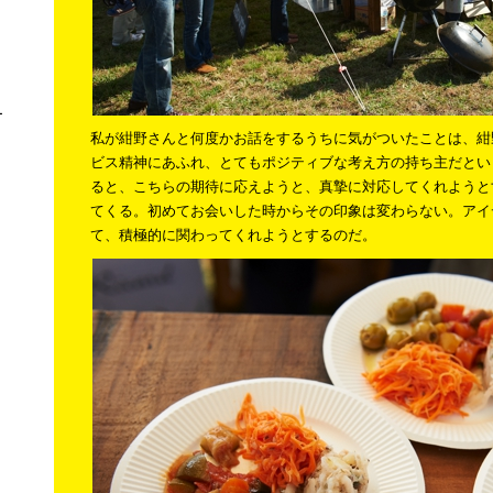
ー
私が紺野さんと何度かお話をするうちに気がついたことは、紺
ビス精神にあふれ、とてもポジティブな考え方の持ち主だとい
ると、こちらの期待に応えようと、真摯に対応してくれようと
てくる。初めてお会いした時からその印象は変わらない。アイ
て、積極的に関わってくれようとするのだ。