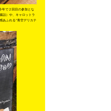
市は今年で２回目の参加とな
腸詰）や、キャロットラ
感あふれる“青空デリカテ