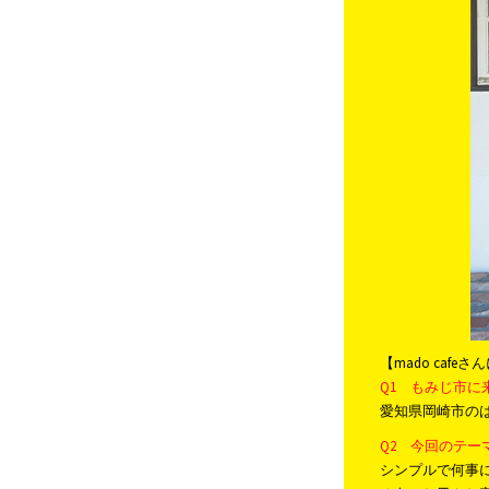
【mado cafe
Q1 もみじ市
愛知県岡崎市の
Q2 今回のテ
シンプルで何事