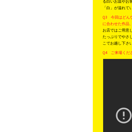
る白いお皿やお
「白」が溢れて
Q3 今回はど
に合わせた作品
お店ではご用意
たっぷりでやさ
こでお越し下さ
Q4 ご来場く