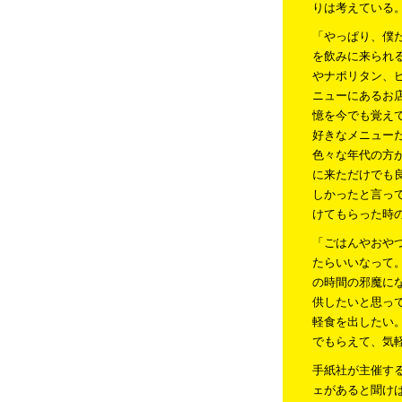
りは考えている
「やっぱり、僕
を飲みに来られ
やナポリタン、
ニューにあるお
憶を今でも覚え
好きなメニュー
色々な年代の方
に来ただけでも
しかったと言っ
けてもらった時
「ごはんやおや
たらいいなって
の時間の邪魔に
供したいと思っ
軽食を出したい
でもらえて、気
手紙社が主催す
ェがあると聞け