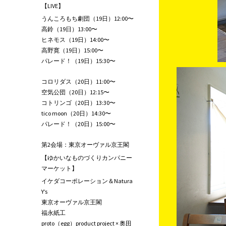
【LIVE】
うんころもち劇団（19日）12:00〜
高鈴（19日）13:00〜
ヒネモス（19日）14:00〜
高野寛（19日）15:00〜
パレード！（19日）15:30〜
コロリダス（20日）11:00〜
空気公団（20日）12:15〜
コトリンゴ（20日）13:30〜
tico moon（20日）14:30〜
パレード！（20日）15:00〜
第2会場：東京オーヴァル京王閣
【ゆかいなものづくりカンパニー
マーケット】
イケダコーポレーション＆Natura
Y’s
東京オーヴァル京王閣
福永紙工
proto（egg）product project × 奥田