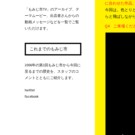
に合わせた作品
「もみじ市TV」のアーカイブ、テ
今回は。色とり
ーマムービー、出店者さんからの
らと飛ばしなが
動画メッセージなどを一覧でご覧
Q4 ご来場く
いただけます。
これまでのもみじ市
2006年の第1回もみじ市から今回に
至るまでの歴史を、スタッフのコ
メントとともにご紹介します。
twitter
facebook