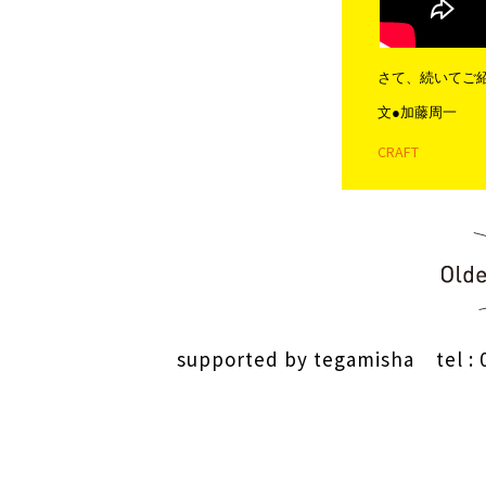
さて、続いてご
文●加藤周一
CRAFT
投稿ナビゲー
supported by
tegamisha
tel : 