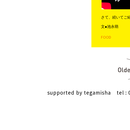
さて、続いてご
文●池永萌
FOOD
投稿ナビゲー
supported by
tegamisha
tel : 