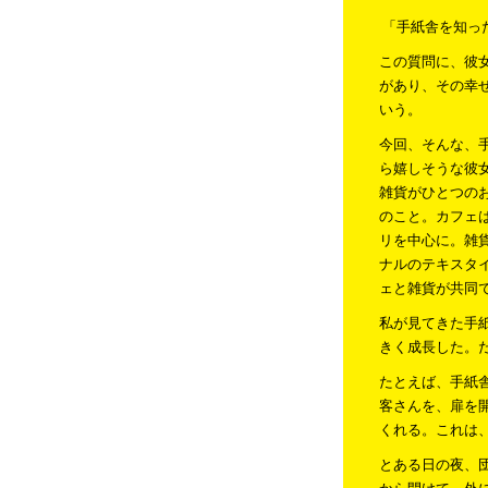
「手紙舎を知っ
この質問に、彼
があり、その幸
いう。
今回、そんな、
ら嬉しそうな彼
雑貨がひとつの
のこと。カフェ
リを中心に。雑
ナルのテキスタ
ェと雑貨が共同
私が見てきた手
きく成長した。
たとえば、手紙
客さんを、扉を
くれる。これは
とある日の夜、