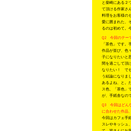
と柴崎にある２
て頂ける作家さ
料理をお客様の
愛に囲まれた、
るのは初めて。
Q2 今回のテ
「茶色」です。
作品が並び、色
子になりたいと
間を過ごして頂
なりたい！ で
う結論になりま
あるよね、と。
ス色、「茶色」
が、手紙舎なの
Q3 今回はど
に合わせた作品
今回はカフェ手
スレやキッシュ
て、皆さんにお