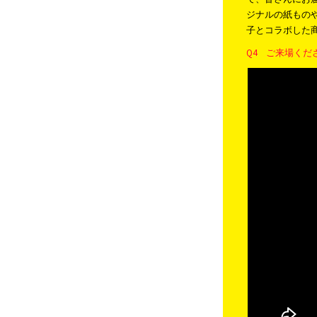
ジナルの紙もの
子とコラボした
Q4 ご来場く