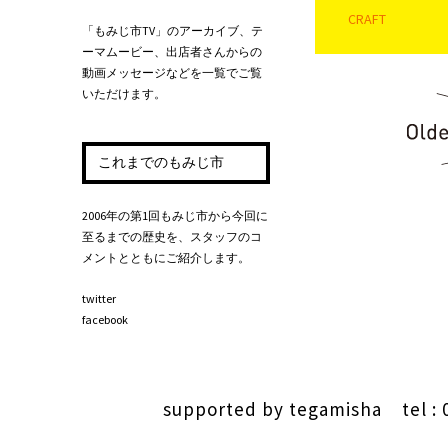
CRAFT
「もみじ市TV」のアーカイブ、テ
ーマムービー、出店者さんからの
動画メッセージなどを一覧でご覧
いただけます。
投稿ナビゲー
これまでのもみじ市
2006年の第1回もみじ市から今回に
至るまでの歴史を、スタッフのコ
メントとともにご紹介します。
twitter
facebook
supported by
tegamisha
tel : 