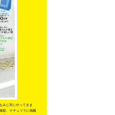
にもみじ市にやってきま
撮影、ナチュリラに掲載