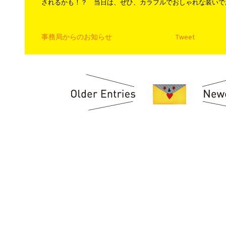
されるかも！？ 当日は、ぜひ、カラフルでおしゃれな装い
事務局からのお知らせ
Tweet
投稿ナビゲーション